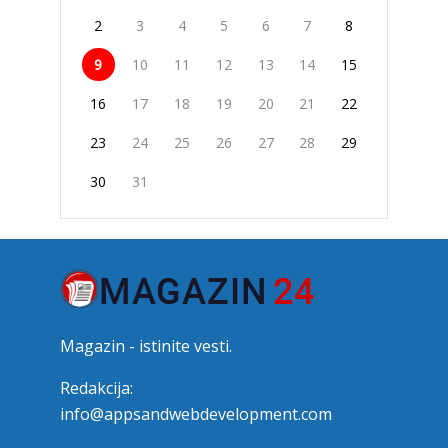
2
3
4
5
6
7
8
9
10
11
12
13
14
15
16
17
18
19
20
21
22
23
24
25
26
27
28
29
30
31
Magazin - istinite vesti.
Redakcija:
info@appsandwebdevelopment.com