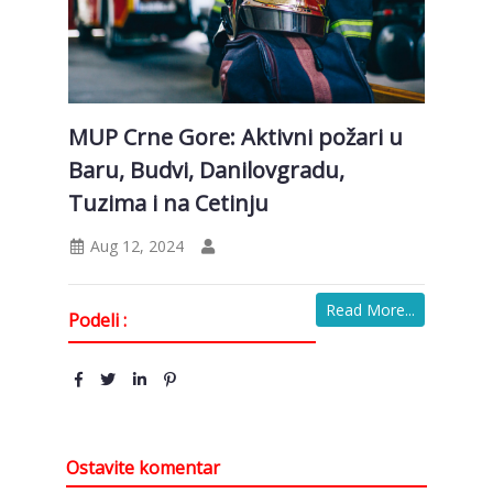
MUP Crne Gore: Aktivni požari u
Baru, Budvi, Danilovgradu,
Tuzima i na Cetinju
Aug 12, 2024
Read More...
Podeli :
Ostavite komentar