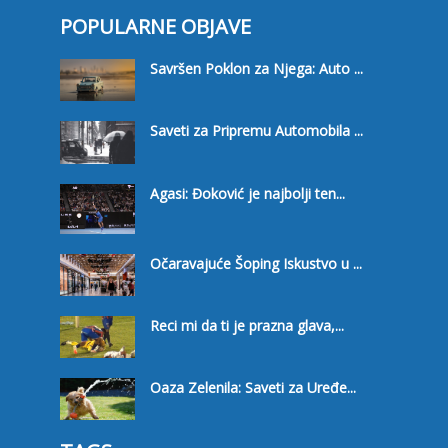
POPULARNE OBJAVE
Savršen Poklon za Njega: Auto ...
Saveti za Pripremu Automobila ...
Agasi: Đoković je najbolji ten...
Očaravajuće Šoping Iskustvo u ...
Reci mi da ti je prazna glava,...
Oaza Zelenila: Saveti za Uređe...