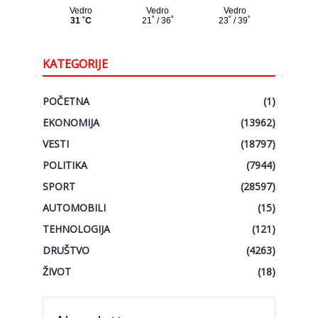
KATEGORIJE
POČETNA
(1)
EKONOMIJA
(13962)
VESTI
(18797)
POLITIKA
(7944)
SPORT
(28597)
AUTOMOBILI
(15)
TEHNOLOGIJA
(121)
DRUŠTVO
(4263)
ŽIVOT
(18)