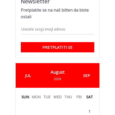
Newsletter
Pretplatite se na naš bilten da biste
ostali
PRETPLATITI SE
August
JUL
SEP
2026
SUN
MON
TUE
WED
THU
FRI
SAT
1