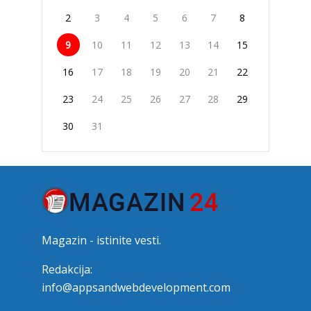
2
3
4
5
6
7
8
9
10
11
12
13
14
15
16
17
18
19
20
21
22
23
24
25
26
27
28
29
30
31
Magazin - istinite vesti.
Redakcija:
info@appsandwebdevelopment.com