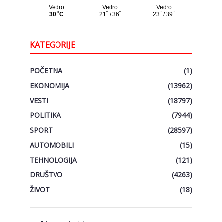
KATEGORIJE
POČETNA
(1)
EKONOMIJA
(13962)
VESTI
(18797)
POLITIKA
(7944)
SPORT
(28597)
AUTOMOBILI
(15)
TEHNOLOGIJA
(121)
DRUŠTVO
(4263)
ŽIVOT
(18)