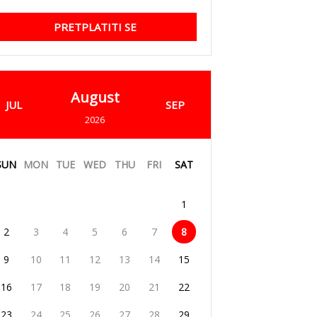
PRETPLATITI SE
August
JUL
SEP
2026
SUN
MON
TUE
WED
THU
FRI
SAT
1
2
3
4
5
6
7
8
9
10
11
12
13
14
15
16
17
18
19
20
21
22
23
24
25
26
27
28
29