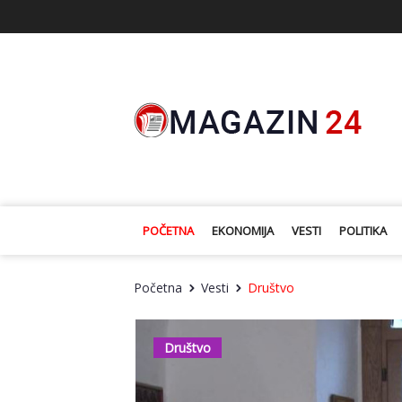
POČETNA
EKONOMIJA
VESTI
POLITIKA
Početna
Vesti
Društvo
Društvo