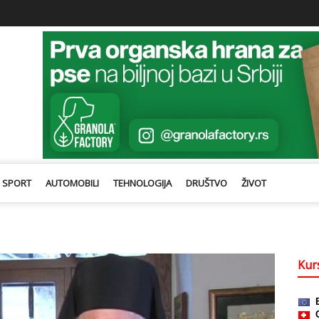
SPORT
AUTOMOBILI
TEHNOLOGIJA
DRUŠTVO
ŽIVOT
Kurs