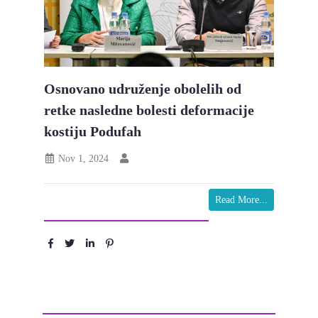
Osnovano udruženje obolelih od
retke nasledne bolesti deformacije
kostiju Podufah
Nov 1, 2024
Read More...
Podeli :
Ostavite komentar