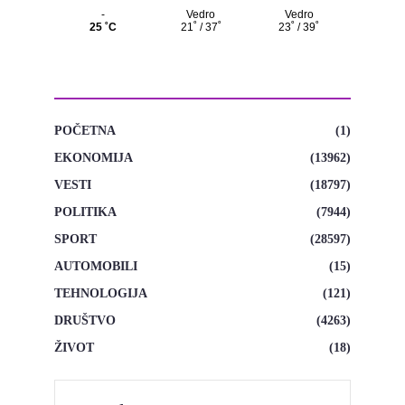
KATEGORIJE
POČETNA
(1)
EKONOMIJA
(13962)
VESTI
(18797)
POLITIKA
(7944)
SPORT
(28597)
AUTOMOBILI
(15)
TEHNOLOGIJA
(121)
DRUŠTVO
(4263)
ŽIVOT
(18)