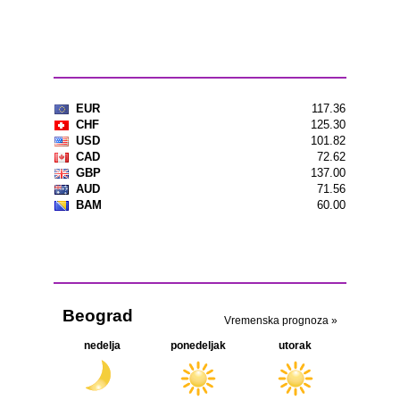
Kursna lista
Vremenska prognoza