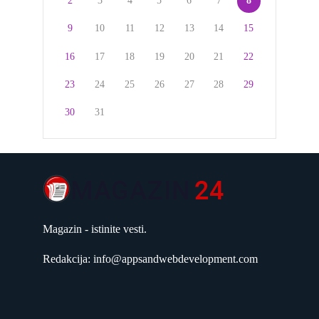
2
3
4
5
6
7
8
9
10
11
12
13
14
15
16
17
18
19
20
21
22
23
24
25
26
27
28
29
30
31
Magazin - istinite vesti.
Redakcija: info@appsandwebdevelopment.com