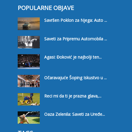
POPULARNE OBJAVE
Savršen Poklon za Njega: Auto ...
Saveti za Pripremu Automobila ...
Agasi: Đoković je najbolji ten...
Očaravajuće Šoping Iskustvo u ...
Reci mi da ti je prazna glava,...
Oaza Zelenila: Saveti za Uređe...