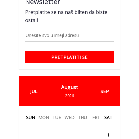
Newsletter
Pretplatite se na naš bilten da biste
ostali
PRETPLATITI SE
August
JUL
SEP
2026
SUN
MON
TUE
WED
THU
FRI
SAT
1