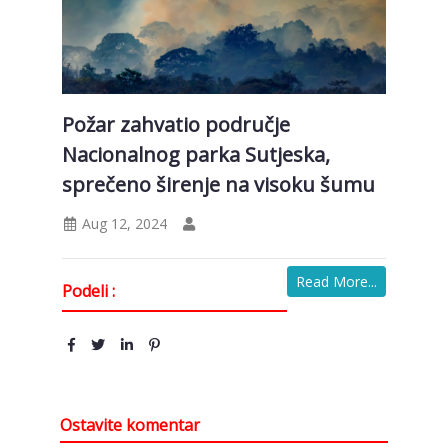
Požar zahvatio područje
Nacionalnog parka Sutjeska,
sprečeno širenje na visoku šumu
Aug 12, 2024
Read More...
Podeli :
Ostavite komentar