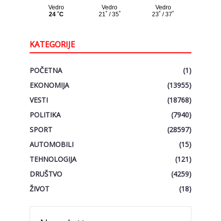
KATEGORIJE
POČETNA
(1)
EKONOMIJA
(13955)
VESTI
(18768)
POLITIKA
(7940)
SPORT
(28597)
AUTOMOBILI
(15)
TEHNOLOGIJA
(121)
DRUŠTVO
(4259)
ŽIVOT
(18)