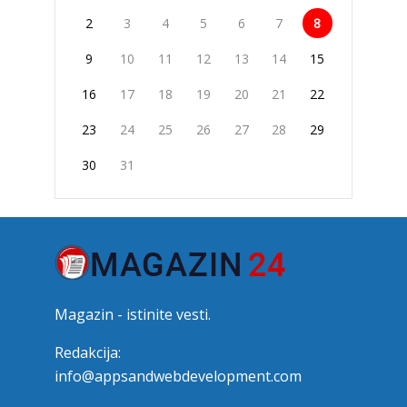
2
3
4
5
6
7
8
9
10
11
12
13
14
15
16
17
18
19
20
21
22
23
24
25
26
27
28
29
30
31
Magazin - istinite vesti.
Redakcija:
info@appsandwebdevelopment.com