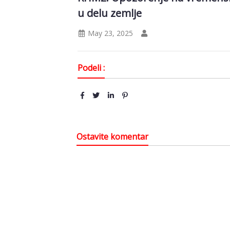
u delu zemlje
May 23, 2025
Podeli :
Ostavite komentar