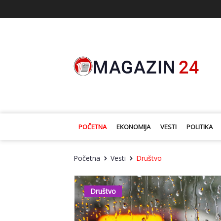
POČETNA
EKONOMIJA
VESTI
POLITIKA
Početna
Vesti
Društvo
Društvo