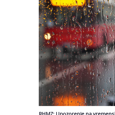
RHMZ: Upozorenje na vremensk