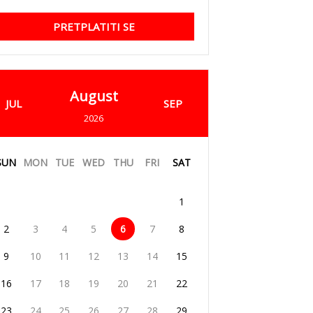
PRETPLATITI SE
August
JUL
SEP
2026
SUN
MON
TUE
WED
THU
FRI
SAT
1
2
3
4
5
6
7
8
9
10
11
12
13
14
15
16
17
18
19
20
21
22
23
24
25
26
27
28
29