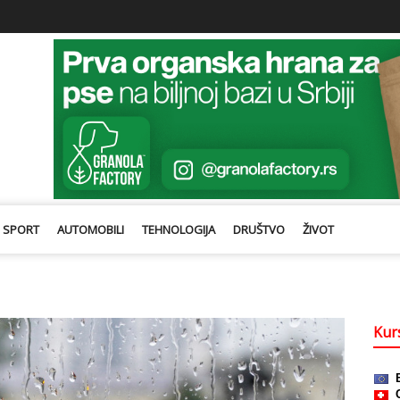
SPORT
AUTOMOBILI
TEHNOLOGIJA
DRUŠTVO
ŽIVOT
Kurs