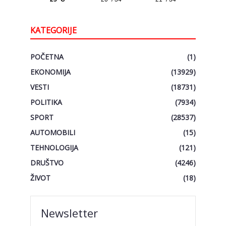
KATEGORIJE
POČETNA
(1)
EKONOMIJA
(13929)
VESTI
(18731)
POLITIKA
(7934)
SPORT
(28537)
AUTOMOBILI
(15)
TEHNOLOGIJA
(121)
DRUŠTVO
(4246)
ŽIVOT
(18)
Newsletter