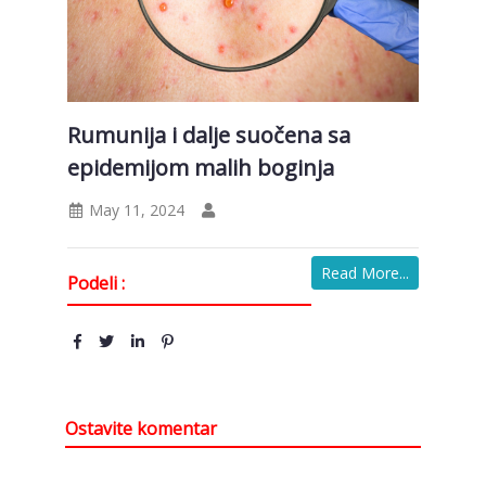
Rumunija i dalje suočena sa
epidemijom malih boginja
May 11, 2024
Read More...
Podeli :
Ostavite komentar