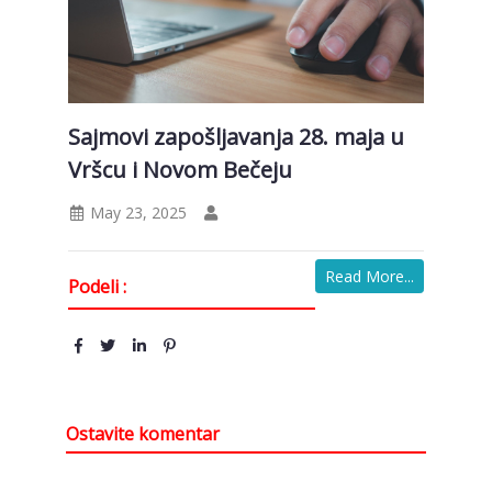
Sajmovi zapošljavanja 28. maja u
Vršcu i Novom Bečeju
May 23, 2025
Read More...
Podeli :
Ostavite komentar