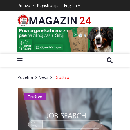
Prijava
/
Registracija
Početna
Vesti
Društvo
Društvo