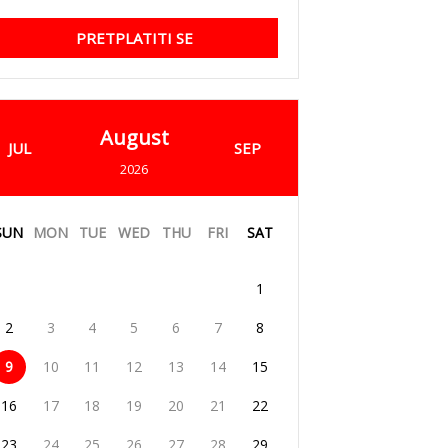
PRETPLATITI SE
August
JUL
SEP
2026
SUN
MON
TUE
WED
THU
FRI
SAT
1
2
3
4
5
6
7
8
9
10
11
12
13
14
15
16
17
18
19
20
21
22
23
24
25
26
27
28
29