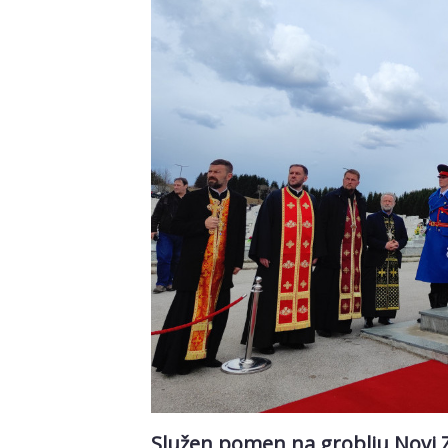
Služen pomen na groblju Novi Ze