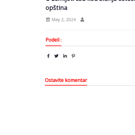
opština
May 2, 2024
Podeli :
Ostavite komentar