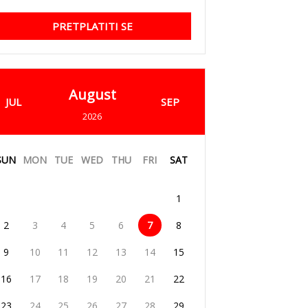
PRETPLATITI SE
August
JUL
SEP
2026
SUN
MON
TUE
WED
THU
FRI
SAT
1
2
3
4
5
6
7
8
9
10
11
12
13
14
15
16
17
18
19
20
21
22
23
24
25
26
27
28
29