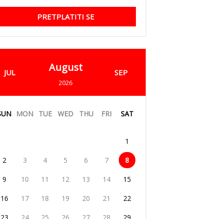
PRETPLATITI SE
August
JUL
SEP
2026
SUN
MON
TUE
WED
THU
FRI
SAT
1
2
3
4
5
6
7
8
9
10
11
12
13
14
15
16
17
18
19
20
21
22
23
24
25
26
27
28
29