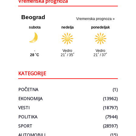
Vremenska prognoza
KATEGORIJE
POČETNA
(1)
EKONOMIJA
(13962)
VESTI
(18797)
POLITIKA
(7944)
SPORT
(28597)
AUTOMOBILI
(15)