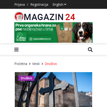
Prijava
/
Registracija
Početna
Vesti
Društvo
Društvo