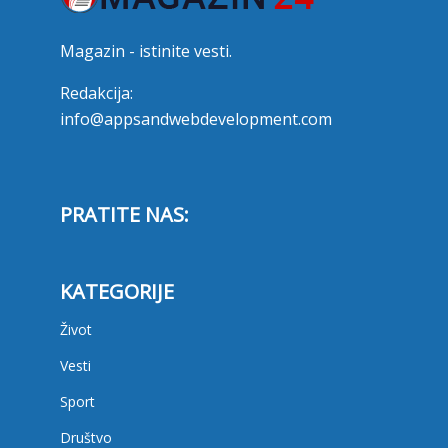
Magazin - istinite vesti.
Redakcija:
info@appsandwebdevelopment.com
PRATITE NAS:
KATEGORIJE
Život
Vesti
Sport
Društvo