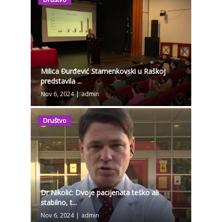
Milica Đurđević Stamenkovski u Raškoj
predstavila ...
Nov 6, 2024
|
admin
Društvo
Dr Nikolić: Dvoje pacijenata teško ali
stabilno, t...
Nov 6, 2024
|
admin