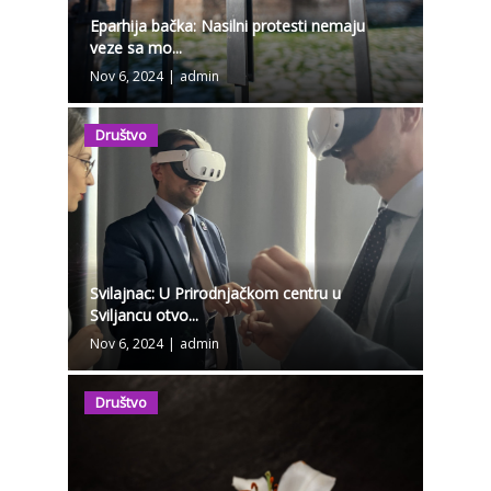
Eparhija bačka: Nasilni protesti nemaju
veze sa mo...
Nov 6, 2024
|
admin
Društvo
Svilajnac: U Prirodnjačkom centru u
Sviljancu otvo...
Nov 6, 2024
|
admin
Društvo