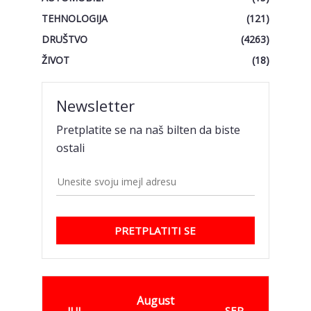
TEHNOLOGIJA
(121)
DRUŠTVO
(4263)
ŽIVOT
(18)
Newsletter
Pretplatite se na naš bilten da biste
ostali
PRETPLATITI SE
August
JUL
SEP