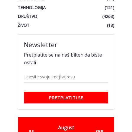
TEHNOLOGIJA
(121)
DRUŠTVO
(4263)
ŽIVOT
(18)
Newsletter
Pretplatite se na naš bilten da biste
ostali
PRETPLATITI SE
August
JUL
SEP