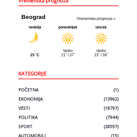
Vremenska prognoza
KATEGORIJE
POČETNA
(1)
EKONOMIJA
(13962)
VESTI
(18797)
POLITIKA
(7944)
SPORT
(28597)
AUTOMOBILI
(15)