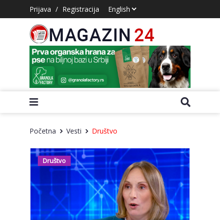
Prijava
/
Registracija
Početna
Vesti
Društvo
Društvo