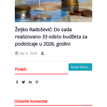
Željko Radošević: Do sada
realizovano 33 odsto budžeta za
podsticaje u 2026. godini
Apr 6, 2026
Read More...
Podeli :
Ostavite komentar