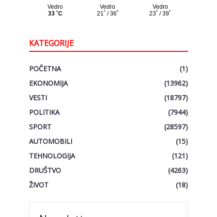
KATEGORIJE
POČETNA
(1)
EKONOMIJA
(13962)
VESTI
(18797)
POLITIKA
(7944)
SPORT
(28597)
AUTOMOBILI
(15)
TEHNOLOGIJA
(121)
DRUŠTVO
(4263)
ŽIVOT
(18)