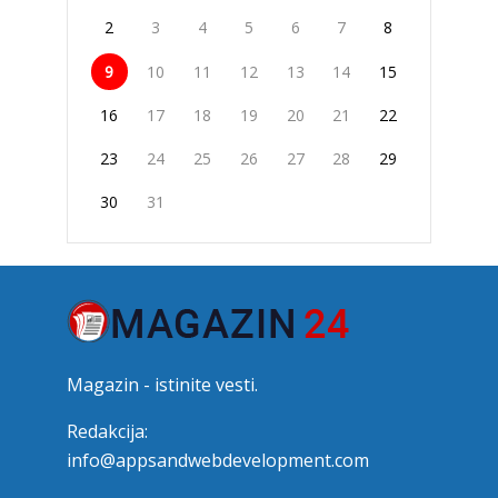
2
3
4
5
6
7
8
9
10
11
12
13
14
15
16
17
18
19
20
21
22
23
24
25
26
27
28
29
30
31
Magazin - istinite vesti.
Redakcija:
info@appsandwebdevelopment.com