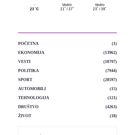
KATEGORIJE
POČETNA
(1)
EKONOMIJA
(13962)
VESTI
(18797)
POLITIKA
(7944)
SPORT
(28597)
AUTOMOBILI
(15)
TEHNOLOGIJA
(121)
DRUŠTVO
(4263)
ŽIVOT
(18)