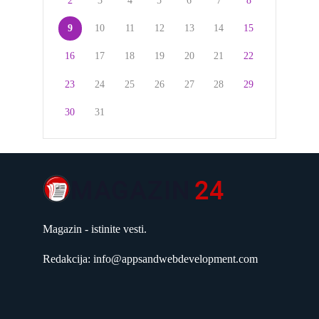
2
3
4
5
6
7
8
9
10
11
12
13
14
15
16
17
18
19
20
21
22
23
24
25
26
27
28
29
30
31
Magazin - istinite vesti.
Redakcija: info@appsandwebdevelopment.com