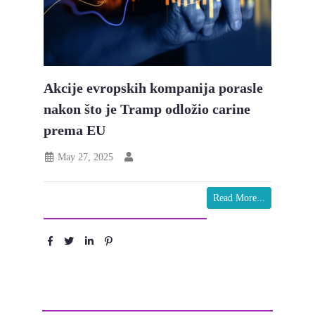
Akcije evropskih kompanija porasle
nakon što je Tramp odložio carine
prema EU
May 27, 2025
Read More...
Podeli :
Ostavite komentar