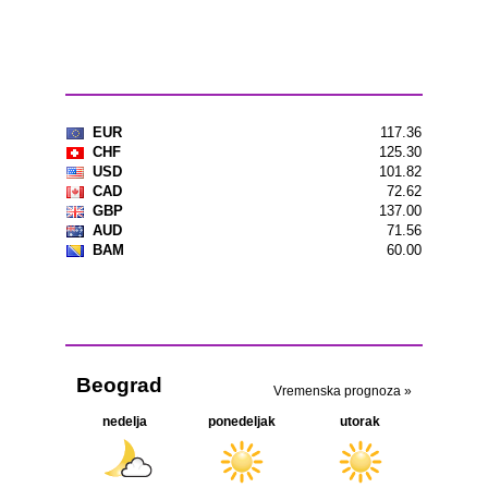
Kursna lista
Vremenska prognoza