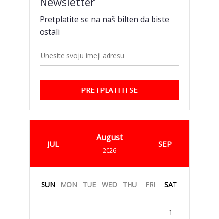
Newsletter
Pretplatite se na naš bilten da biste
ostali
PRETPLATITI SE
August
JUL
SEP
2026
SUN
MON
TUE
WED
THU
FRI
SAT
1