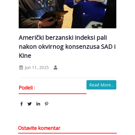
Američki berzanski indeksi pali
nakon okvirnog konsenzusa SAD i
Kine
Jun 11, 2025
Read More...
Podeli :
Ostavite komentar