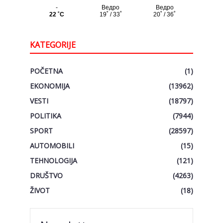
KATEGORIJE
POČETNA
(1)
EKONOMIJA
(13962)
VESTI
(18797)
POLITIKA
(7944)
SPORT
(28597)
AUTOMOBILI
(15)
TEHNOLOGIJA
(121)
DRUŠTVO
(4263)
ŽIVOT
(18)