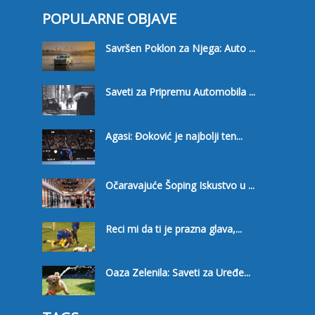
POPULARNE OBJAVE
Savršen Poklon za Njega: Auto ...
Saveti za Pripremu Automobila ...
Agasi: Đoković je najbolji ten...
Očaravajuće Šoping Iskustvo u ...
Reci mi da ti je prazna glava,...
Oaza Zelenila: Saveti za Uređe...