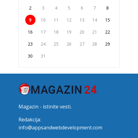
2
3
4
5
6
7
8
9
10
11
12
13
14
15
16
17
18
19
20
21
22
23
24
25
26
27
28
29
30
31
Magazin - istinite vesti.
Redakcija:
info@appsandwebdevelopment.com