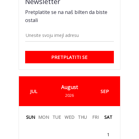
Newsletter
Pretplatite se na naš bilten da biste
ostali
PRETPLATITI SE
August
JUL
SEP
2026
SUN
MON
TUE
WED
THU
FRI
SAT
1