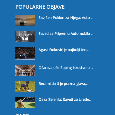
POPULARNE OBJAVE
Savršen Poklon za Njega: Auto ...
Saveti za Pripremu Automobila ...
Agasi: Đoković je najbolji ten...
Očaravajuće Šoping Iskustvo u ...
Reci mi da ti je prazna glava,...
Oaza Zelenila: Saveti za Uređe...