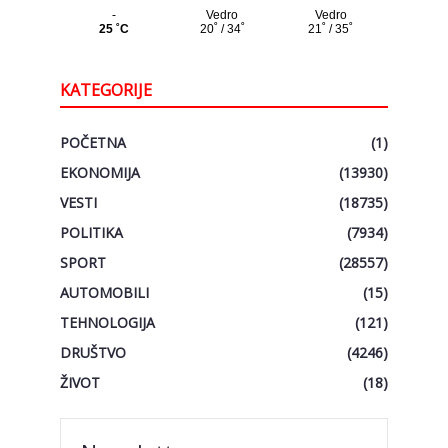
KATEGORIJE
POČETNA
(1)
EKONOMIJA
(13930)
VESTI
(18735)
POLITIKA
(7934)
SPORT
(28557)
AUTOMOBILI
(15)
TEHNOLOGIJA
(121)
DRUŠTVO
(4246)
ŽIVOT
(18)