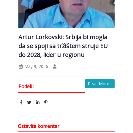
Artur Lorkovski: Srbija bi mogla
da se spoji sa tržištem struje EU
do 2028, lider u regionu
May 9, 2026
Read More...
Podeli :
Ostavite komentar