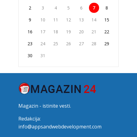
2
3
4
5
6
7
8
9
10
11
12
13
14
15
16
17
18
19
20
21
22
23
24
25
26
27
28
29
30
31
Magazin - istinite vesti.
Redakcija:
info@appsandwebdevelopment.com