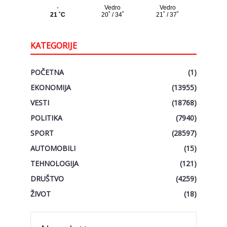
KATEGORIJE
POČETNA
(1)
EKONOMIJA
(13955)
VESTI
(18768)
POLITIKA
(7940)
SPORT
(28597)
AUTOMOBILI
(15)
TEHNOLOGIJA
(121)
DRUŠTVO
(4259)
ŽIVOT
(18)