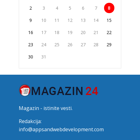
2
3
4
5
6
7
8
9
10
11
12
13
14
15
16
17
18
19
20
21
22
23
24
25
26
27
28
29
30
31
Magazin - istinite vesti.
Redakcija:
info@appsandwebdevelopment.com