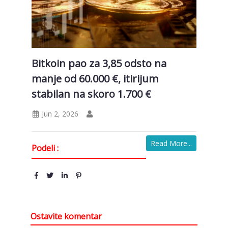
Bitkoin pao za 3,85 odsto na
manje od 60.000 €, itirijum
stabilan na skoro 1.700 €
Jun 2, 2026
Read More...
Podeli :
Ostavite komentar