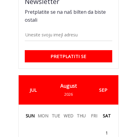
Newsletter
Pretplatite se na naš bilten da biste
ostali
PRETPLATITI SE
August
JUL
SEP
2026
SUN
MON
TUE
WED
THU
FRI
SAT
1