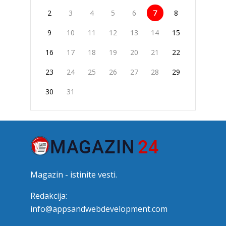
2
3
4
5
6
7
8
9
10
11
12
13
14
15
16
17
18
19
20
21
22
23
24
25
26
27
28
29
30
31
Magazin - istinite vesti.
Redakcija:
info@appsandwebdevelopment.com