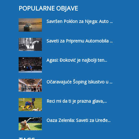
POPULARNE OBJAVE
Savršen Poklon za Njega: Auto ...
Saveti za Pripremu Automobila ...
Agasi: Đoković je najbolji ten...
Očaravajuće Šoping Iskustvo u ...
Reci mi da ti je prazna glava,...
Oaza Zelenila: Saveti za Uređe...