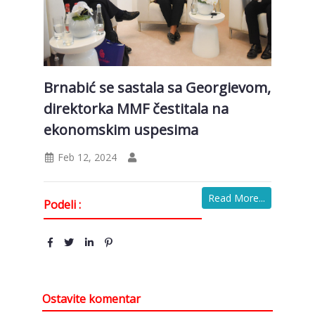
Brnabić se sastala sa Georgievom,
direktorka MMF čestitala na
ekonomskim uspesima
Feb 12, 2024
Read More...
Podeli :
Ostavite komentar