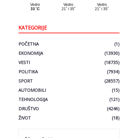
KATEGORIJE
POČETNA
(1)
EKONOMIJA
(13930)
VESTI
(18735)
POLITIKA
(7934)
SPORT
(28557)
AUTOMOBILI
(15)
TEHNOLOGIJA
(121)
DRUŠTVO
(4246)
ŽIVOT
(18)