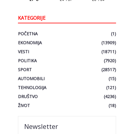
KATEGORIJE
POČETNA
(1)
EKONOMIJA
(13909)
VESTI
(18711)
POLITIKA
(7920)
SPORT
(28517)
AUTOMOBILI
(15)
TEHNOLOGIJA
(121)
DRUŠTVO
(4236)
ŽIVOT
(18)
Newsletter