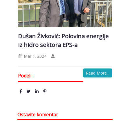
Dušan Živković: Polovina energije
iz hidro sektora EPS-a
Mar 1, 2024
Read More...
Podeli :
Ostavite komentar