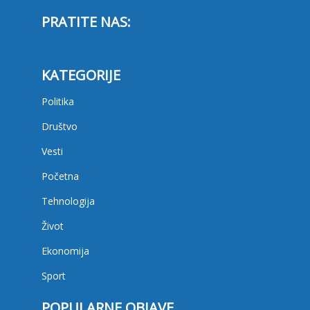
PRATITE NAS:
KATEGORIJE
Politika
Društvo
Vesti
Početna
Tehnologija
Život
Ekonomija
Sport
POPULARNE OBJAVE