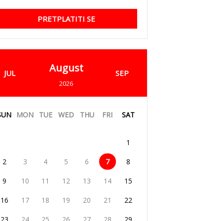
PRETPLATITI SE
August
JUL
SEP
2026
SUN
MON
TUE
WED
THU
FRI
SAT
1
2
3
4
5
6
7
8
9
10
11
12
13
14
15
16
17
18
19
20
21
22
23
24
25
26
27
28
29