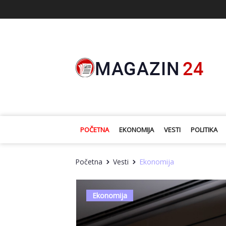
POČETNA
EKONOMIJA
VESTI
POLITIKA
Početna
Vesti
Ekonomija
Ekonomija