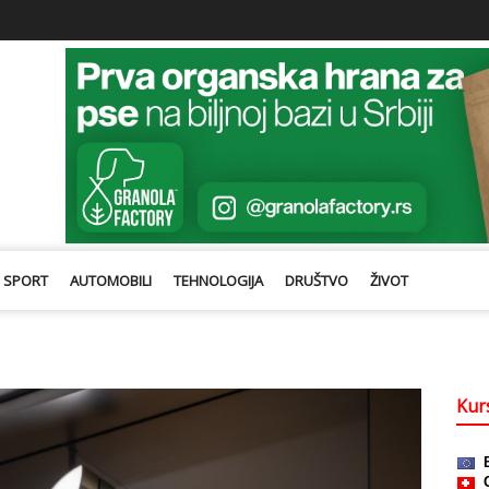
SPORT
AUTOMOBILI
TEHNOLOGIJA
DRUŠTVO
ŽIVOT
Kurs