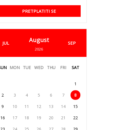
PRETPLATITI SE
August
JUL
SEP
2026
SUN
MON
TUE
WED
THU
FRI
SAT
1
2
3
4
5
6
7
8
9
10
11
12
13
14
15
16
17
18
19
20
21
22
23
24
25
26
27
28
29