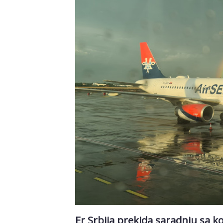
Er Srbija prekida saradnju sa 