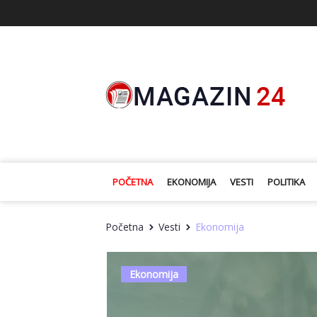
POČETNA
EKONOMIJA
VESTI
POLITIKA
Početna
Vesti
Ekonomija
Ekonomija