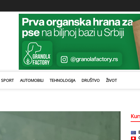
SPORT
AUTOMOBILI
TEHNOLOGIJA
DRUŠTVO
ŽIVOT
Kurs