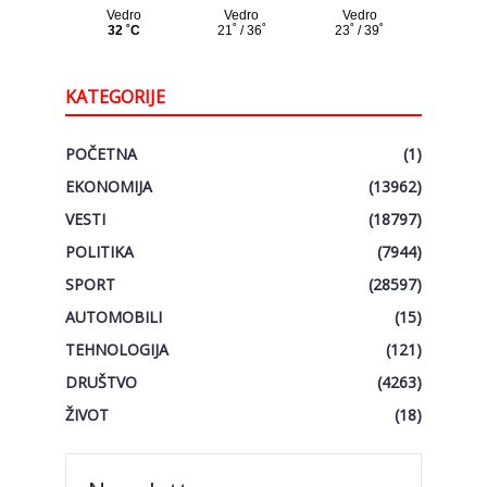
KATEGORIJE
POČETNA
(1)
EKONOMIJA
(13962)
VESTI
(18797)
POLITIKA
(7944)
SPORT
(28597)
AUTOMOBILI
(15)
TEHNOLOGIJA
(121)
DRUŠTVO
(4263)
ŽIVOT
(18)