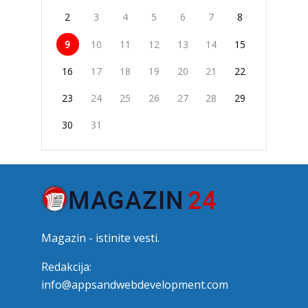
2
3
4
5
6
7
8
9
10
11
12
13
14
15
16
17
18
19
20
21
22
23
24
25
26
27
28
29
30
31
Magazin - istinite vesti.
Redakcija:
info@appsandwebdevelopment.com