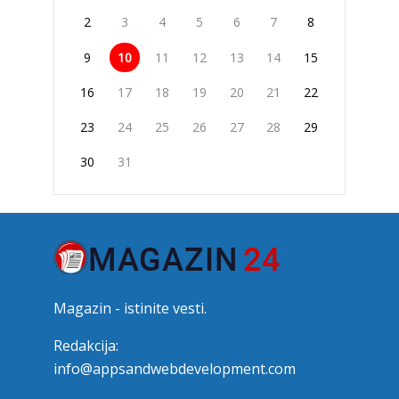
2
3
4
5
6
7
8
9
10
11
12
13
14
15
16
17
18
19
20
21
22
23
24
25
26
27
28
29
30
31
Magazin - istinite vesti.
Redakcija:
info@appsandwebdevelopment.com