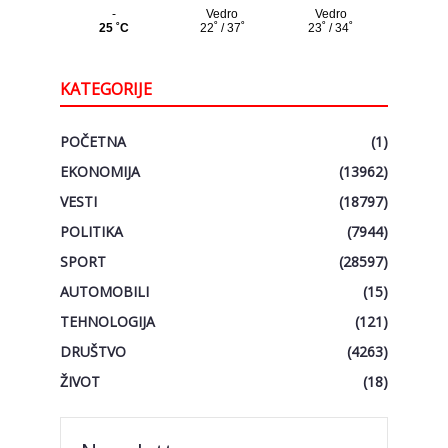
KATEGORIJE
POČETNA
(1)
EKONOMIJA
(13962)
VESTI
(18797)
POLITIKA
(7944)
SPORT
(28597)
AUTOMOBILI
(15)
TEHNOLOGIJA
(121)
DRUŠTVO
(4263)
ŽIVOT
(18)