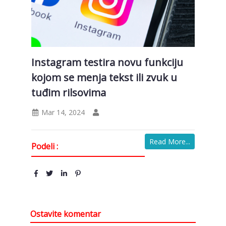
Instagram testira novu funkciju
kojom se menja tekst ili zvuk u
tuđim rilsovima
Mar 14, 2024
Read More...
Podeli :
Ostavite komentar