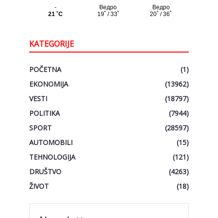
KATEGORIJE
POČETNA
(1)
EKONOMIJA
(13962)
VESTI
(18797)
POLITIKA
(7944)
SPORT
(28597)
AUTOMOBILI
(15)
TEHNOLOGIJA
(121)
DRUŠTVO
(4263)
ŽIVOT
(18)