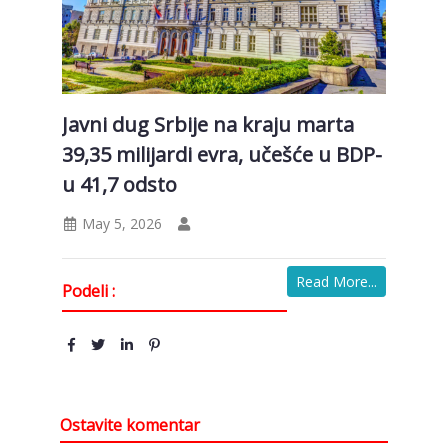
Javni dug Srbije na kraju marta
39,35 milijardi evra, učešće u BDP-
u 41,7 odsto
May 5, 2026
Read More...
Podeli :
Ostavite komentar