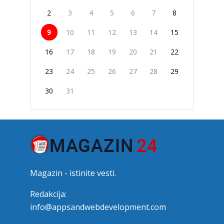
2
3
4
5
6
7
8
9
10
11
12
13
14
15
16
17
18
19
20
21
22
23
24
25
26
27
28
29
30
31
Magazin - istinite vesti.
Redakcija:
info@appsandwebdevelopment.com