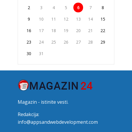
2
3
4
5
6
7
8
9
10
11
12
13
14
15
16
17
18
19
20
21
22
23
24
25
26
27
28
29
30
31
Magazin - istinite vesti.
Redakcija:
info@appsandwebdevelopment.com