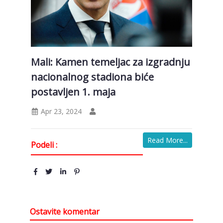
Mali: Kamen temeljac za izgradnju
nacionalnog stadiona biće
postavljen 1. maja
Apr 23, 2024
Read More...
Podeli :
Ostavite komentar