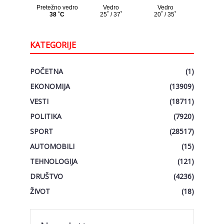
KATEGORIJE
POČETNA
(1)
EKONOMIJA
(13909)
VESTI
(18711)
POLITIKA
(7920)
SPORT
(28517)
AUTOMOBILI
(15)
TEHNOLOGIJA
(121)
DRUŠTVO
(4236)
ŽIVOT
(18)