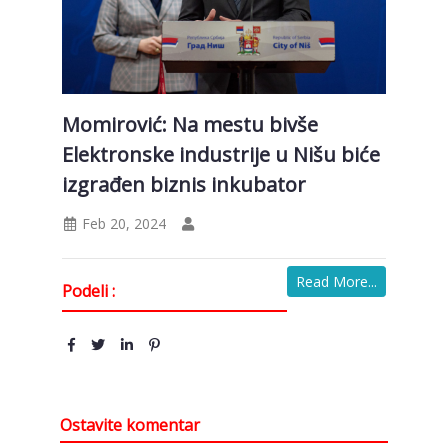
Momirović: Na mestu bivše
Elektronske industrije u Nišu biće
izgrađen biznis inkubator
Feb 20, 2024
Read More...
Podeli :
Ostavite komentar