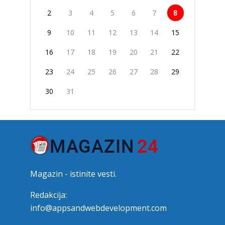
2
3
4
5
6
7
8
9
10
11
12
13
14
15
16
17
18
19
20
21
22
23
24
25
26
27
28
29
30
31
Magazin - istinite vesti.
Redakcija:
info@appsandwebdevelopment.com