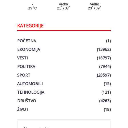
KATEGORIJE
POČETNA
(1)
EKONOMIJA
(13962)
VESTI
(18797)
POLITIKA
(7944)
SPORT
(28597)
AUTOMOBILI
(15)
TEHNOLOGIJA
(121)
DRUŠTVO
(4263)
ŽIVOT
(18)