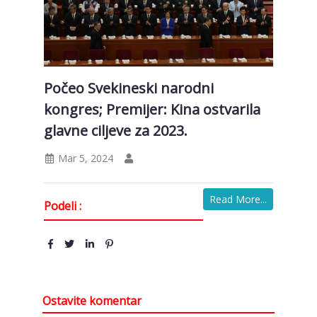
Počeo Svekineski narodni
kongres; Premijer: Kina ostvarila
glavne ciljeve za 2023.
Mar 5, 2024
Read More...
Podeli :
Ostavite komentar