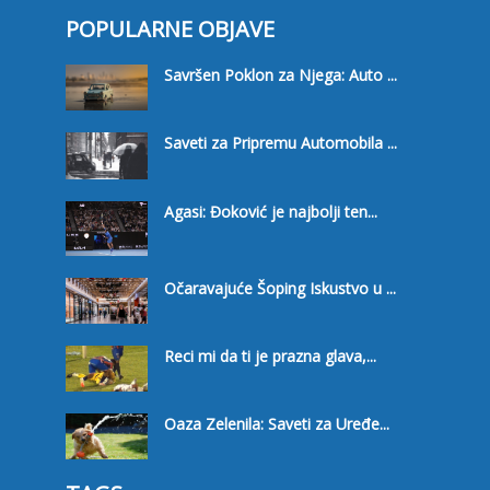
POPULARNE OBJAVE
Savršen Poklon za Njega: Auto ...
Saveti za Pripremu Automobila ...
Agasi: Đoković je najbolji ten...
Očaravajuće Šoping Iskustvo u ...
Reci mi da ti je prazna glava,...
Oaza Zelenila: Saveti za Uređe...