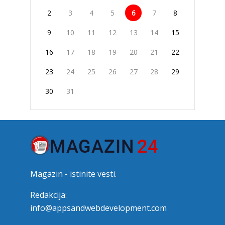
2
3
4
5
6
7
8
9
10
11
12
13
14
15
16
17
18
19
20
21
22
23
24
25
26
27
28
29
30
31
Magazin - istinite vesti.
Redakcija:
info@appsandwebdevelopment.com