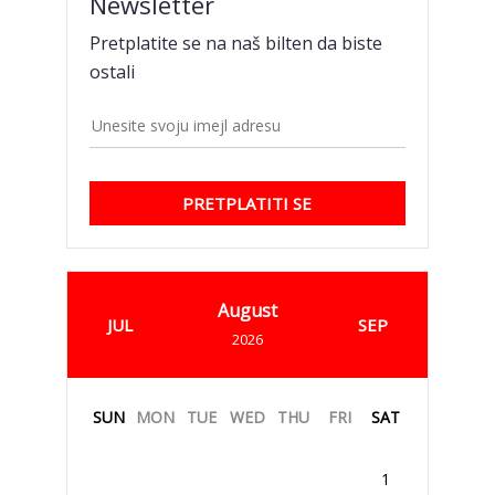
Newsletter
Pretplatite se na naš bilten da biste
ostali
PRETPLATITI SE
August
JUL
SEP
2026
SUN
MON
TUE
WED
THU
FRI
SAT
1