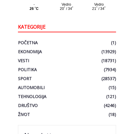
KATEGORIJE
POČETNA
(1)
EKONOMIJA
(13929)
VESTI
(18731)
POLITIKA
(7934)
SPORT
(28537)
AUTOMOBILI
(15)
TEHNOLOGIJA
(121)
DRUŠTVO
(4246)
ŽIVOT
(18)