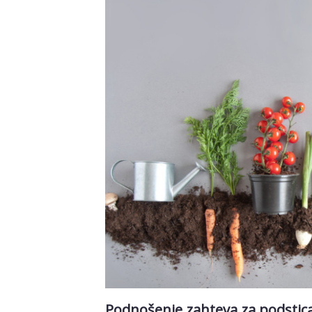
Podnošenje zahteva za podstica