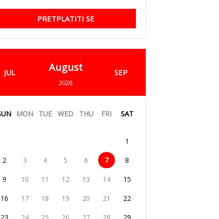
PRETPLATITI SE
August
JUL
SEP
2026
SUN
MON
TUE
WED
THU
FRI
SAT
1
2
3
4
5
6
7
8
9
10
11
12
13
14
15
16
17
18
19
20
21
22
23
24
25
26
27
28
29