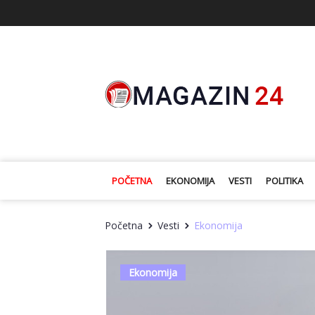
POČETNA
EKONOMIJA
VESTI
POLITIKA
Početna
Vesti
Ekonomija
Ekonomija