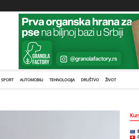
SPORT
AUTOMOBILI
TEHNOLOGIJA
DRUŠTVO
ŽIVOT
Kurs