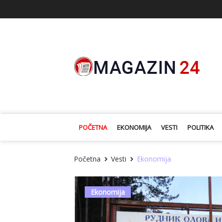
POČETNA
EKONOMIJA
VESTI
POLITIKA
Početna
Vesti
Ekonomija
Ekonomija