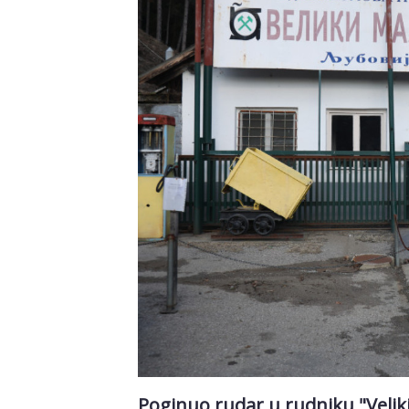
Poginuo rudar u rudniku "Veliki