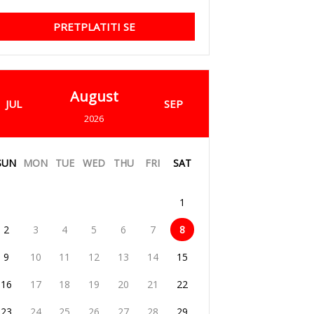
PRETPLATITI SE
August
JUL
SEP
2026
SUN
MON
TUE
WED
THU
FRI
SAT
1
2
3
4
5
6
7
8
9
10
11
12
13
14
15
16
17
18
19
20
21
22
23
24
25
26
27
28
29