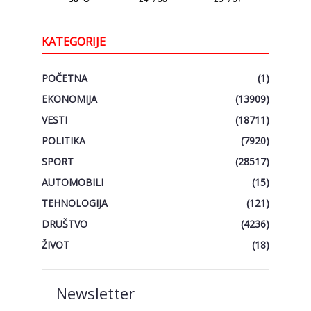
KATEGORIJE
POČETNA
(1)
EKONOMIJA
(13909)
VESTI
(18711)
POLITIKA
(7920)
SPORT
(28517)
AUTOMOBILI
(15)
TEHNOLOGIJA
(121)
DRUŠTVO
(4236)
ŽIVOT
(18)
Newsletter