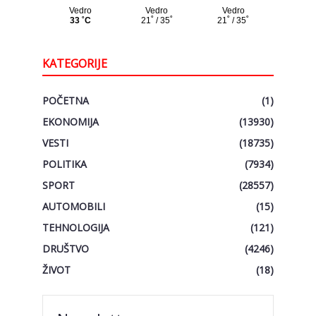
KATEGORIJE
POČETNA
(1)
EKONOMIJA
(13930)
VESTI
(18735)
POLITIKA
(7934)
SPORT
(28557)
AUTOMOBILI
(15)
TEHNOLOGIJA
(121)
DRUŠTVO
(4246)
ŽIVOT
(18)