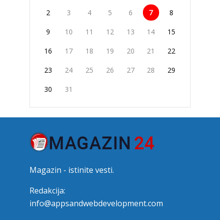
2
3
4
5
6
7
8
9
10
11
12
13
14
15
16
17
18
19
20
21
22
23
24
25
26
27
28
29
30
31
Magazin - istinite vesti.
Redakcija:
info@appsandwebdevelopment.com