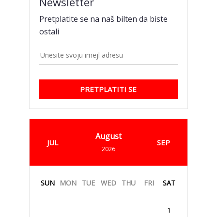
Newsletter
Pretplatite se na naš bilten da biste
ostali
PRETPLATITI SE
August
JUL
SEP
2026
SUN
MON
TUE
WED
THU
FRI
SAT
1