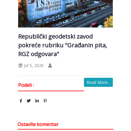
Republički geodetski zavod
pokreće rubriku "Građanin pita,
RGZ odgovara"
Jul 5, 2026
Read More...
Podeli :
Ostavite komentar