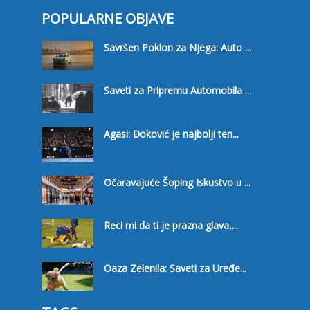
POPULARNE OBJAVE
Savršen Poklon za Njega: Auto ...
Saveti za Pripremu Automobila ...
Agasi: Đoković je najbolji ten...
Očaravajuće Šoping Iskustvo u ...
Reci mi da ti je prazna glava,...
Oaza Zelenila: Saveti za Uređe...