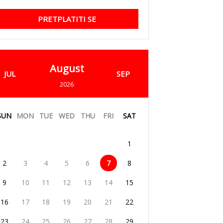
PRETPLATITI SE
August
JUL
SEP
2026
SUN
MON
TUE
WED
THU
FRI
SAT
1
2
3
4
5
6
7
8
9
10
11
12
13
14
15
16
17
18
19
20
21
22
23
24
25
26
27
28
29