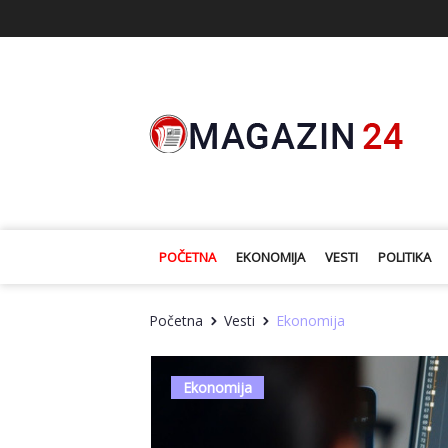
POČETNA
EKONOMIJA
VESTI
POLITIKA
Početna
Vesti
Ekonomija
Ekonomija