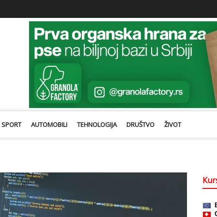
SPORT
AUTOMOBILI
TEHNOLOGIJA
DRUŠTVO
ŽIVOT
Kurs