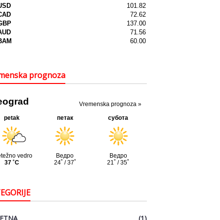
menska prognoza
EGORIJE
ETNA
(1)