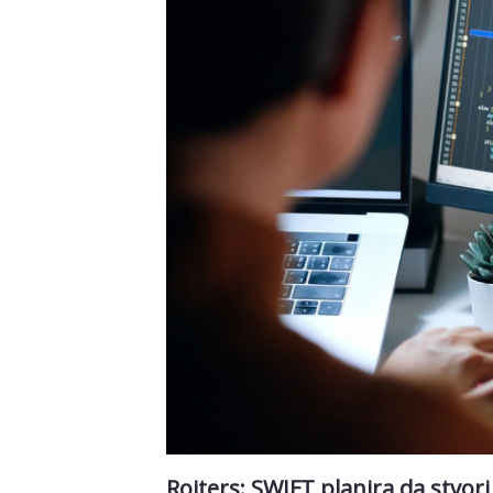
Rojters: SWIFT planira da stvori