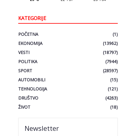
KATEGORIJE
POČETNA
(1)
EKONOMIJA
(13962)
VESTI
(18797)
POLITIKA
(7944)
SPORT
(28597)
AUTOMOBILI
(15)
TEHNOLOGIJA
(121)
DRUŠTVO
(4263)
ŽIVOT
(18)
Newsletter