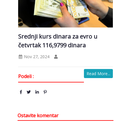
Srednji kurs dinara za evro u
četvrtak 116,9799 dinara
Nov 27, 2024
Read More...
Podeli :
Ostavite komentar