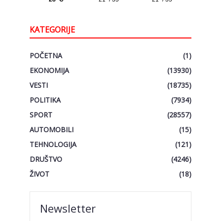
KATEGORIJE
POČETNA
(1)
EKONOMIJA
(13930)
VESTI
(18735)
POLITIKA
(7934)
SPORT
(28557)
AUTOMOBILI
(15)
TEHNOLOGIJA
(121)
DRUŠTVO
(4246)
ŽIVOT
(18)
Newsletter