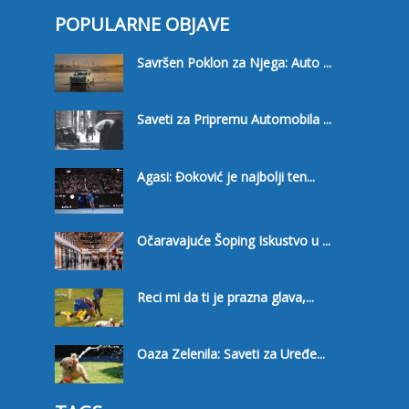
POPULARNE OBJAVE
Savršen Poklon za Njega: Auto ...
Saveti za Pripremu Automobila ...
Agasi: Đoković je najbolji ten...
Očaravajuće Šoping Iskustvo u ...
Reci mi da ti je prazna glava,...
Oaza Zelenila: Saveti za Uređe...