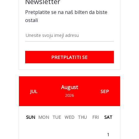
Newsletter
Pretplatite se na naš bilten da biste
ostali
PRETPLATITI SE
August
JUL
SEP
2026
SUN
MON
TUE
WED
THU
FRI
SAT
1