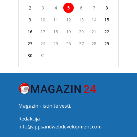
2
3
4
5
6
7
8
9
10
11
12
13
14
15
16
17
18
19
20
21
22
23
24
25
26
27
28
29
30
31
Magazin - istinite vesti.
Redakcija:
info@appsandwebdevelopment.com