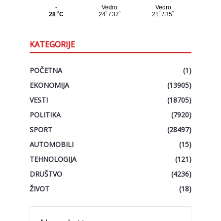
KATEGORIJE
POČETNA
(1)
EKONOMIJA
(13905)
VESTI
(18705)
POLITIKA
(7920)
SPORT
(28497)
AUTOMOBILI
(15)
TEHNOLOGIJA
(121)
DRUŠTVO
(4236)
ŽIVOT
(18)