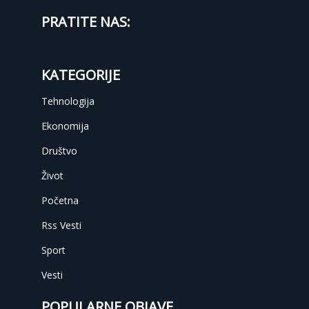
PRATITE NAS:
KATEGORIJE
Tehnologija
Ekonomija
Društvo
Život
Početna
Rss Vesti
Sport
Vesti
POPULARNE OBJAVE