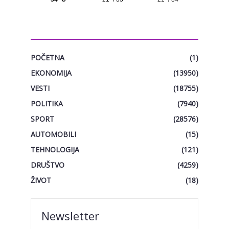
KATEGORIJE
POČETNA
(1)
EKONOMIJA
(13950)
VESTI
(18755)
POLITIKA
(7940)
SPORT
(28576)
AUTOMOBILI
(15)
TEHNOLOGIJA
(121)
DRUŠTVO
(4259)
ŽIVOT
(18)
Newsletter