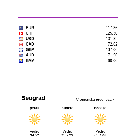
Kursna lista
Vremenska prognoza