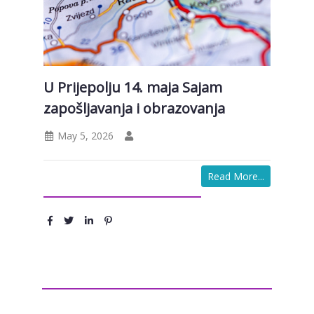
U Prijepolju 14. maja Sajam
zapošljavanja i obrazovanja
May 5, 2026
Read More...
Podeli :
Ostavite komentar