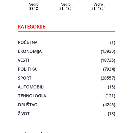
KATEGORIJE
POČETNA
(1)
EKONOMIJA
(13930)
VESTI
(18735)
POLITIKA
(7934)
SPORT
(28557)
AUTOMOBILI
(15)
TEHNOLOGIJA
(121)
DRUŠTVO
(4246)
ŽIVOT
(18)