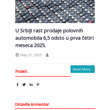
U Srbiji rast prodaje polovnih
automobila 6,5 odsto u prva četiri
meseca 2025.
May 21, 2025
Read More...
Podeli :
Ostavite komentar