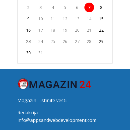
2
3
4
5
6
7
8
9
10
11
12
13
14
15
16
17
18
19
20
21
22
23
24
25
26
27
28
29
30
31
Magazin - istinite vesti.
Redakcija:
info@appsandwebdevelopment.com