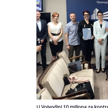
U Vojvodini 10 miliona za kont