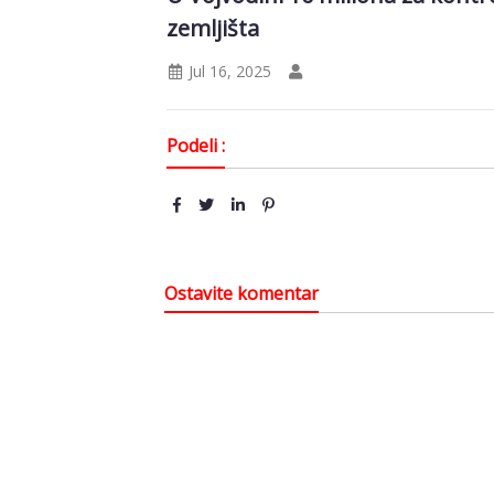
zemljišta
Jul 16, 2025
Podeli :
Ostavite komentar