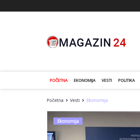
POČETNA
EKONOMIJA
VESTI
POLITIKA
Početna
Vesti
Ekonomija
Ekonomija