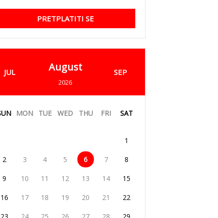
PRETPLATITI SE
August
JUL
SEP
2026
SUN
MON
TUE
WED
THU
FRI
SAT
1
2
3
4
5
6
7
8
9
10
11
12
13
14
15
16
17
18
19
20
21
22
23
24
25
26
27
28
29