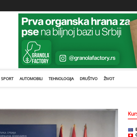
SPORT
AUTOMOBILI
TEHNOLOGIJA
DRUŠTVO
ŽIVOT
Kurs