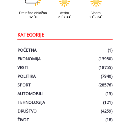
KATEGORIJE
POČETNA
(1)
EKONOMIJA
(13950)
VESTI
(18755)
POLITIKA
(7940)
SPORT
(28576)
AUTOMOBILI
(15)
TEHNOLOGIJA
(121)
DRUŠTVO
(4259)
ŽIVOT
(18)