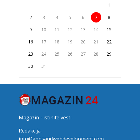
1
2
3
4
5
6
7
8
9
10
11
12
13
14
15
16
17
18
19
20
21
22
23
24
25
26
27
28
29
30
31
Magazin - istinite vesti.
Redakcija:
info@appsandwebdevelopment.com