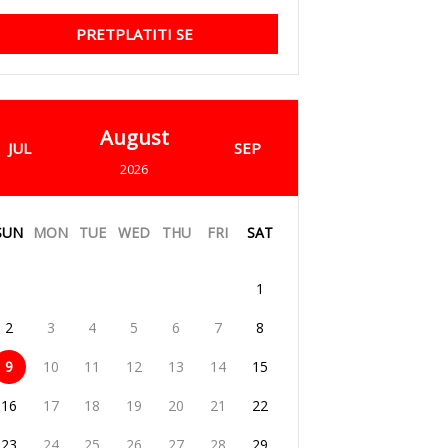
PRETPLATITI SE
August
JUL
SEP
2026
SUN
MON
TUE
WED
THU
FRI
SAT
1
2
3
4
5
6
7
8
9
10
11
12
13
14
15
16
17
18
19
20
21
22
23
24
25
26
27
28
29