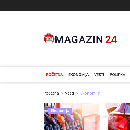
POČETNA
EKONOMIJA
VESTI
POLITIKA
Početna
Vesti
Ekonomija
Ekonomija