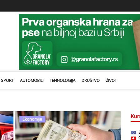
SPORT
AUTOMOBILI
TEHNOLOGIJA
DRUŠTVO
ŽIVOT
Kurs
Ekonomija