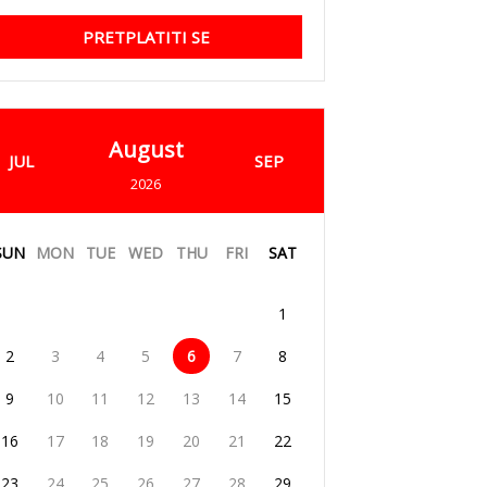
PRETPLATITI SE
August
JUL
SEP
2026
SUN
MON
TUE
WED
THU
FRI
SAT
1
2
3
4
5
6
7
8
9
10
11
12
13
14
15
16
17
18
19
20
21
22
23
24
25
26
27
28
29