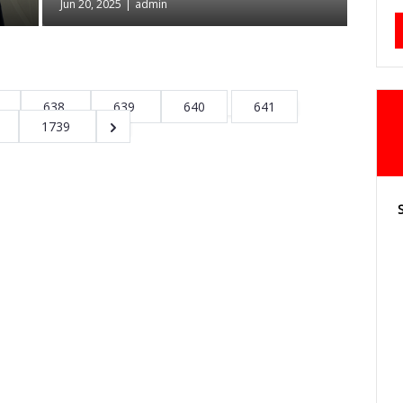
Jun 20, 2025
|
admin
638
639
640
641
1739