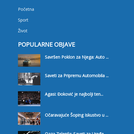
Početna
Sport
Život
POPULARNE OBJAVE
Savršen Poklon za Njega: Auto ...
Saveti za Pripremu Automobila ...
Agasi: Đoković je najbolji ten...
Očaravajuće Šoping Iskustvo u ...
Oaza Zelenila: Saveti za Uređe...