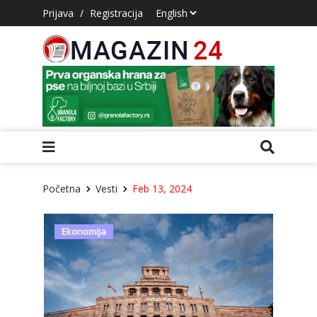
Prijava
/
Registracija
Početna
Vesti
Feb 13, 2024
Ekonomija