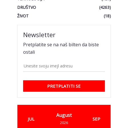
DRUŠTVO
(4263)
ŽIVOT
(18)
Newsletter
Pretplatite se na naš bilten da biste
ostali
PRETPLATITI SE
August
JUL
SEP
2026