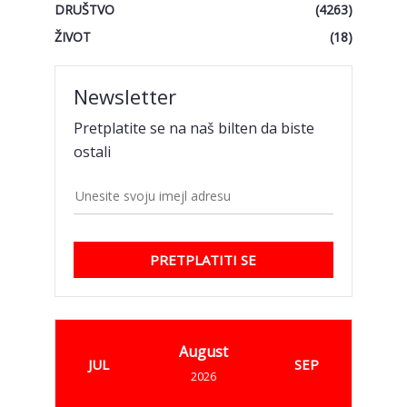
DRUŠTVO
(4263)
ŽIVOT
(18)
Newsletter
Pretplatite se na naš bilten da biste
ostali
PRETPLATITI SE
August
JUL
SEP
2026