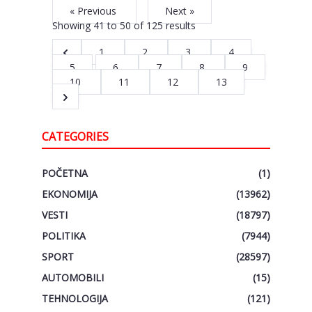
« Previous
Next »
Showing
41
to
50
of
125
results
1
2
3
4
5
6
7
8
9
10
11
12
13
CATEGORIES
POČETNA
(1)
EKONOMIJA
(13962)
VESTI
(18797)
POLITIKA
(7944)
SPORT
(28597)
AUTOMOBILI
(15)
TEHNOLOGIJA
(121)