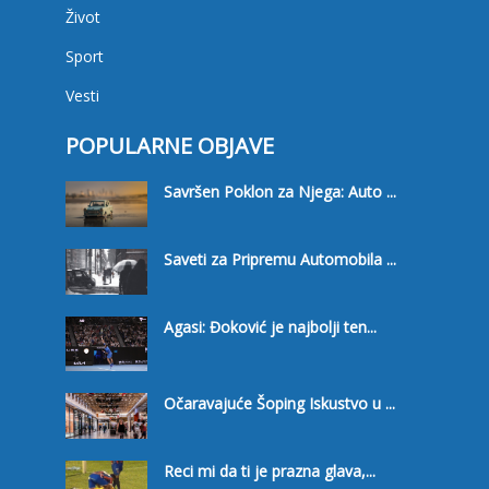
Život
Sport
Vesti
POPULARNE OBJAVE
Savršen Poklon za Njega: Auto ...
Saveti za Pripremu Automobila ...
Agasi: Đoković je najbolji ten...
Očaravajuće Šoping Iskustvo u ...
Reci mi da ti je prazna glava,...