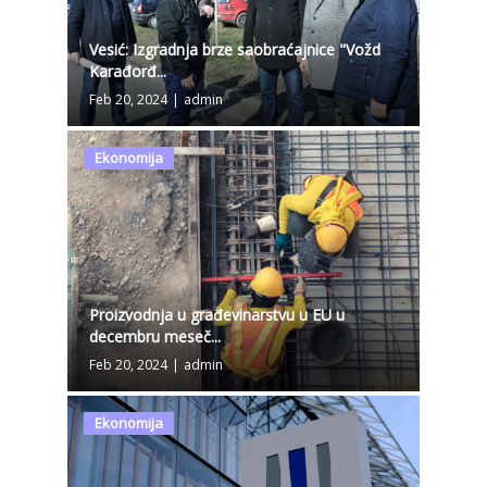
Vesić: Izgradnja brze saobraćajnice "Vožd
Karađorđ...
Feb 20, 2024
|
admin
Ekonomija
Proizvodnja u građevinarstvu u EU u
decembru meseč...
Feb 20, 2024
|
admin
Ekonomija