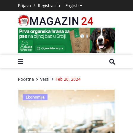
Prijava
/
Registracija
Početna
Vesti
Feb 20, 2024
Ekonomija