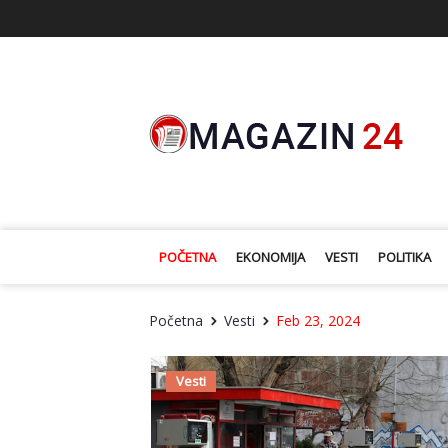
POČETNA
EKONOMIJA
VESTI
POLITIKA
Početna
Vesti
Feb 23, 2024
Vesti