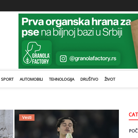
SPORT
AUTOMOBILI
TEHNOLOGIJA
DRUŠTVO
ŽIVOT
CAT
Vesti
POČ