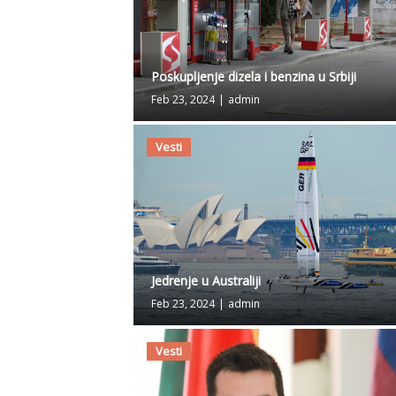
Poskupljenje dizela i benzina u Srbiji
Feb 23, 2024
|
admin
Vesti
Jedrenje u Australiji
Feb 23, 2024
|
admin
Vesti