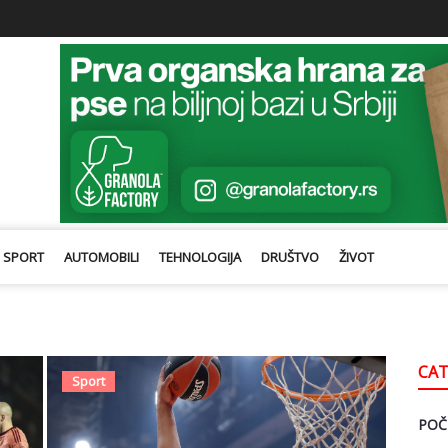
SPORT
AUTOMOBILI
TEHNOLOGIJA
DRUŠTVO
ŽIVOT
CAT
Sport
POČ