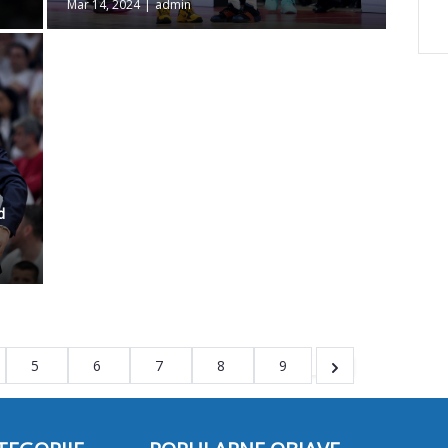
Mar 14, 2024
|
admin
d
5
6
7
8
9