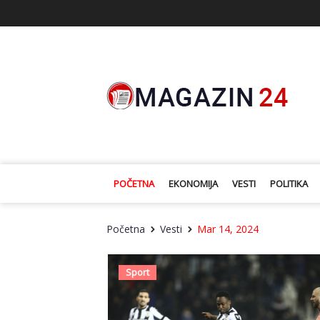
POČETNA
EKONOMIJA
VESTI
POLITIKA
Početna
Vesti
Mar 14, 2024
Sport