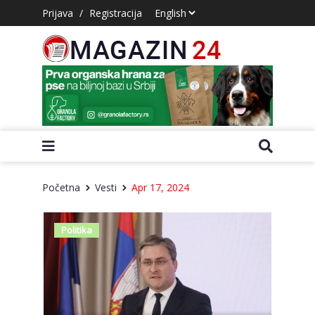
Prijava
/
Registracija
Početna
Vesti
Apr 17, 2024
Politika