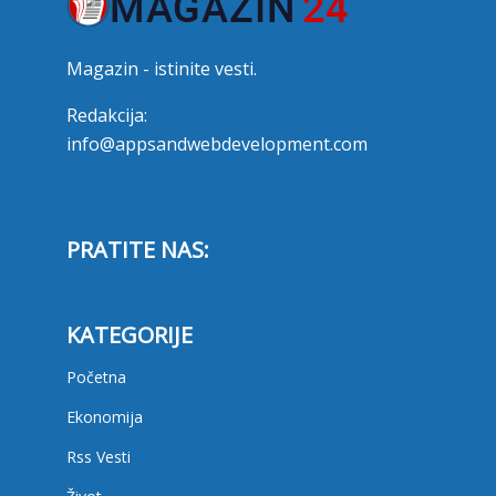
Magazin - istinite vesti.
Redakcija:
info@appsandwebdevelopment.com
PRATITE NAS:
KATEGORIJE
Početna
Ekonomija
Rss Vesti