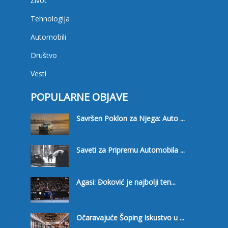
Život
Tehnologija
Automobili
Društvo
Vesti
POPULARNE OBJAVE
Savršen Poklon za Njega: Auto ...
Saveti za Pripremu Automobila ...
Agasi: Đoković je najbolji ten...
Očaravajuće Šoping Iskustvo u ...