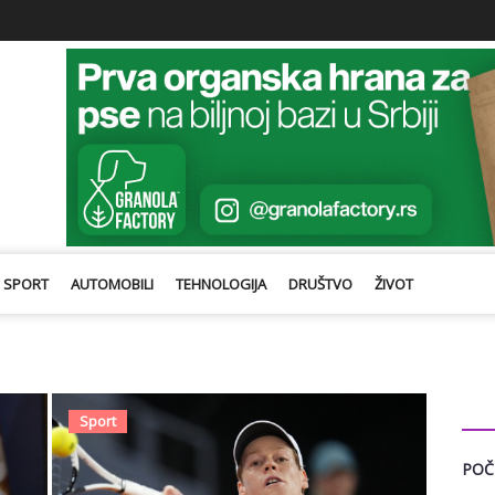
SPORT
AUTOMOBILI
TEHNOLOGIJA
DRUŠTVO
ŽIVOT
CAT
Sport
POČ