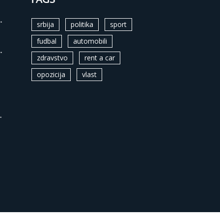
.
srbija
politika
sport
fudbal
automobili
.
zdravstvo
rent a car
opozicija
vlast
.