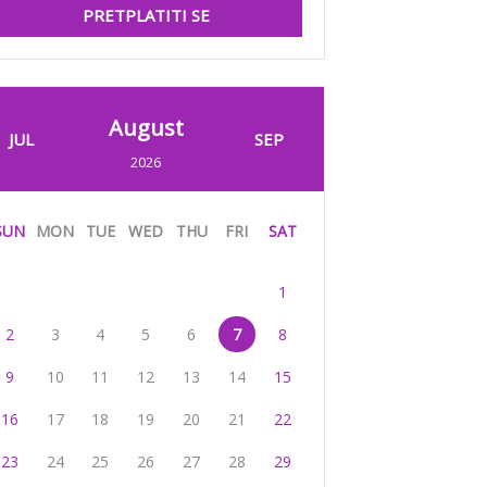
PRETPLATITI SE
August
JUL
SEP
2026
SUN
MON
TUE
WED
THU
FRI
SAT
1
2
3
4
5
6
7
8
9
10
11
12
13
14
15
16
17
18
19
20
21
22
23
24
25
26
27
28
29