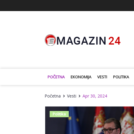
POČETNA
EKONOMIJA
VESTI
POLITIKA
Početna
Vesti
Apr 30, 2024
Politika