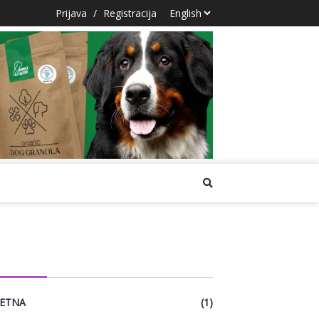
Prijava
/
Registracija
EGORIES
ETNA
(1)