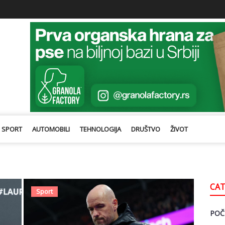
SPORT
AUTOMOBILI
TEHNOLOGIJA
DRUŠTVO
ŽIVOT
CAT
Sport
POČ