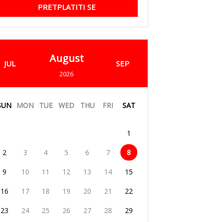
PRETPLATITI SE
August
JUL
SEP
2026
SUN
MON
TUE
WED
THU
FRI
SAT
1
2
3
4
5
6
7
8
9
10
11
12
13
14
15
16
17
18
19
20
21
22
23
24
25
26
27
28
29