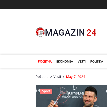
POČETNA
EKONOMIJA
VESTI
POLITIKA
Početna
Vesti
May 7, 2024
Sport