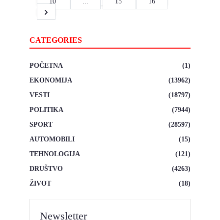
10
...
15
16
CATEGORIES
POČETNA
(1)
EKONOMIJA
(13962)
VESTI
(18797)
POLITIKA
(7944)
SPORT
(28597)
AUTOMOBILI
(15)
TEHNOLOGIJA
(121)
DRUŠTVO
(4263)
ŽIVOT
(18)
Newsletter