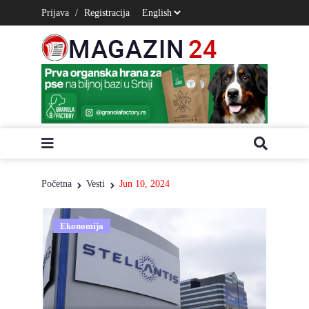
Prijava
/
Registracija
Početna
Vesti
Jun 10, 2024
Ekonomija