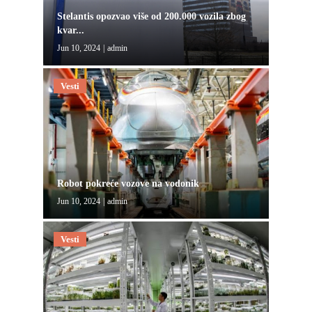
Stelantis opozvao više od 200.000 vozila zbog
kvar...
Jun 10, 2024
|
admin
Vesti
Robot pokreće vozove na vodonik
Jun 10, 2024
|
admin
Vesti