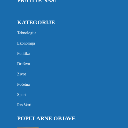
PRATITE NAS:
KATEGORIJE
Tehnologija
Ekonomija
Politika
Društvo
Život
Početna
Sport
Rss Vesti
POPULARNE OBJAVE